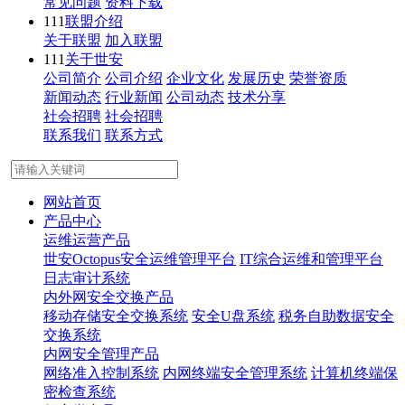
常见问题
资料下载
111
联盟介绍
关于联盟
加入联盟
111
关于世安
公司简介
公司介绍
企业文化
发展历史
荣誉资质
新闻动态
行业新闻
公司动态
技术分享
社会招聘
社会招聘
联系我们
联系方式
网站首页
产品中心
运维运营产品
世安Octopus安全运维管理平台
IT综合运维和管理平台
日志审计系统
内外网安全交换产品
移动存储安全交换系统
安全U盘系统
税务自助数据安全
交换系统
内网安全管理产品
网络准入控制系统
内网终端安全管理系统
计算机终端保
密检查系统