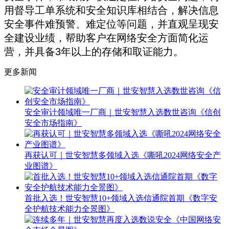
用督导工单系统和安全知识库相结合，解决信息
安全事件难预警、难定位等问题，并直观呈现安
全建设业绩，帮助客户在网络安全方面简化运
营，并具备3年以上的存储和取证能力。
更多新闻
安全审计领域唯一厂商｜世安智慧入选数世咨询《信创
安全市场指南》
再获认可｜世安智慧多领域入选《嘶吼2024网络安全产
业图谱》
首批入选！世安智慧10+领域入选信通院首期《数字安
全护航技术能力全景图》