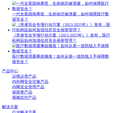
一代女星因病离世，生前病历被泄露，如何保障医疗数
据安全？
《患者安全专项行动方案（2023-2025年）》发布，医疗
机构应如何加强信息安全保密管理？
医疗数据泄露事故频发！如何从第一道防线入手保障数
据安全？
产品中心
运维运营产品
内外网安全交换产品
内网安全管理产品
保密类产品
视频监控产品
解决方案
行业解决方案