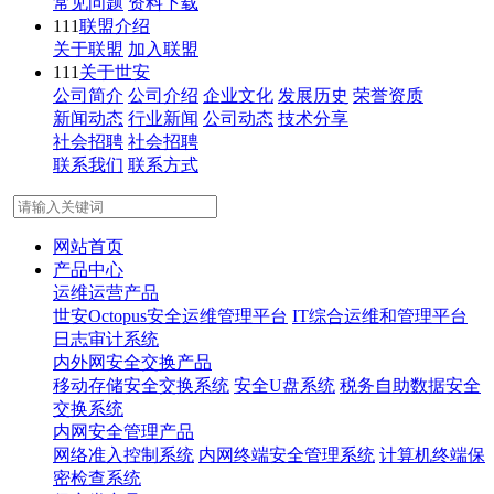
常见问题
资料下载
111
联盟介绍
关于联盟
加入联盟
111
关于世安
公司简介
公司介绍
企业文化
发展历史
荣誉资质
新闻动态
行业新闻
公司动态
技术分享
社会招聘
社会招聘
联系我们
联系方式
网站首页
产品中心
运维运营产品
世安Octopus安全运维管理平台
IT综合运维和管理平台
日志审计系统
内外网安全交换产品
移动存储安全交换系统
安全U盘系统
税务自助数据安全
交换系统
内网安全管理产品
网络准入控制系统
内网终端安全管理系统
计算机终端保
密检查系统